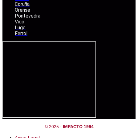
Coruña
Orense
Pontevedra
Vigo
Lugo
Ferrol
© 2025 ·
IMPACTO 1994
Aviso Legal