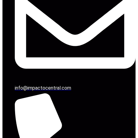
info@impactocentral.com