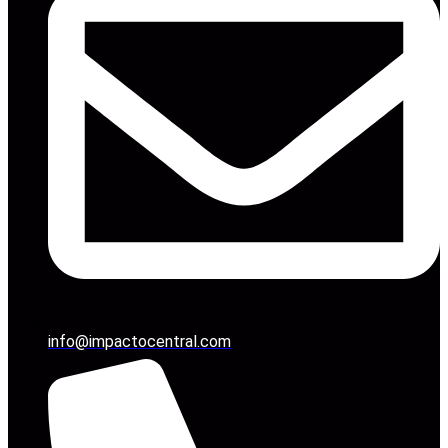
info@impactocentral.com