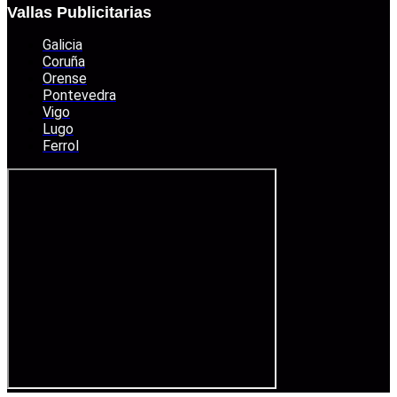
Vallas Publicitarias
Galicia
Coruña
Orense
Pontevedra
Vigo
Lugo
Ferrol