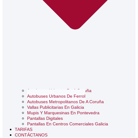
Autobuses Urbanos De A Coruña
Autobuses Urbanos De Ferrol
Autobuses Metropolitanos De A Coruña
Vallas Publicitarias En Galicia
Mupis Y Marquesinas En Pontevedra
Pantallas Digitales
Pantallas En Centros Comerciales Galicia
TARIFAS
CONTÁCTANOS