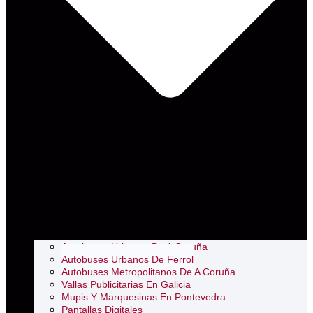
Autobuses Urbanos De A Coruña
Autobuses Urbanos De Ferrol
Autobuses Metropolitanos De A Coruña
Vallas Publicitarias En Galicia
Mupis Y Marquesinas En Pontevedra
Pantallas Digitales