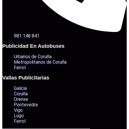
981 148 841
Publicidad En Autobuses
Urbanos de Coruña
Metropolitanos de Coruña
Ferrol
Vallas Publicitarias
Galicia
Coruña
Orense
Pontevedra
Vigo
Lugo
Ferrol