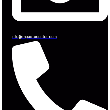
info@impactocentral.com