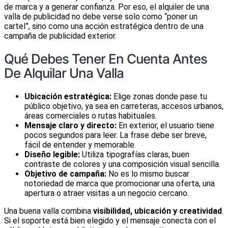
de marca y a generar confianza. Por eso, el alquiler de una
valla de publicidad no debe verse solo como “poner un
cartel”, sino como una acción estratégica dentro de una
campaña de publicidad exterior.
Qué Debes Tener En Cuenta Antes
De Alquilar Una Valla
Ubicación estratégica:
Elige zonas donde pase tu
público objetivo, ya sea en carreteras, accesos urbanos,
áreas comerciales o rutas habituales.
Mensaje claro y directo:
En exterior, el usuario tiene
pocos segundos para leer. La frase debe ser breve,
fácil de entender y memorable.
Diseño legible:
Utiliza tipografías claras, buen
contraste de colores y una composición visual sencilla.
Objetivo de campaña:
No es lo mismo buscar
notoriedad de marca que promocionar una oferta, una
apertura o atraer visitas a un negocio cercano.
Una buena valla combina
visibilidad, ubicación y creatividad
.
Si el soporte está bien elegido y el mensaje conecta con el